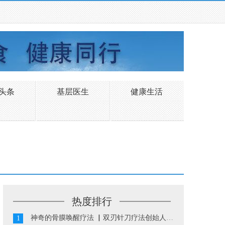
头条
基层医生
健康生活
热度排行
神奇的骨膜唤醒疗法 ▏双刃针刀疗法创始人陈振华...
1