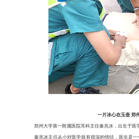
一片冰心在玉壶 郑
郑州大学第一附属医院耳科主任秦兆冰，出生于医
秦兆冰主任从小对医学就有很深的情结，医生是一