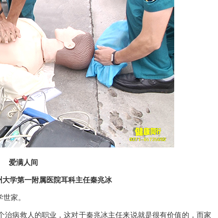
爱满人间
州大学第一附属医院耳科主任秦兆冰
学世家。
个治病救人的职业，这对于秦兆冰主任来说就是很有价值的，而家