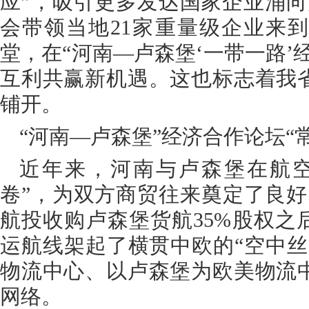
应”，吸引更多发达国家企业涌向
会带领当地21家重量级企业来
堂，在“河南—卢森堡‘一带一路’
互利共赢新机遇。这也标志着我
铺开。
“河南—卢森堡”经济合作论坛“
近年来，河南与卢森堡在航空
卷”，为双方商贸往来奠定了良好的
航投收购卢森堡货航35%股权之
运航线架起了横贯中欧的“空中丝
物流中心、以卢森堡为欧美物流
网络。