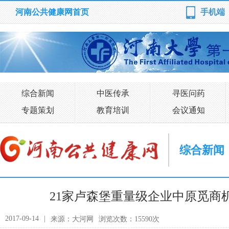
河南公共健康网首页
手机端
综合新闻
中医传承
寻医问药
专题策划
教育培训
会议通知
综合新闻
21家卢森堡重量级企业中原觅商
2017-09-14
|
来源：大河网
浏览次数：15590次