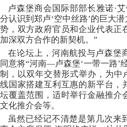
卢森堡商会国际部部长雅诺·艾
分认识到郑卢‘空中丝路’的巨大
势，双方政府官员和企业代表正
加深双方合作的新契机。”
在论坛上，河南航投与卢森堡
同意将“河南—卢森堡‘一带一路’
制，以双年交替形式举办，为中卢
线国家搭建互利互惠的新平台，
坛覆盖范围，适时举行金融推介
文化推介会等。
虽然已经记不清楚是第几次来