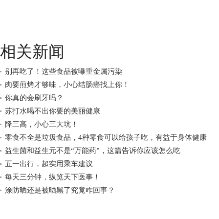
相关新闻
别再吃了！这些食品被曝重金属污染
肉要煎烤才够味，小心结肠癌找上你！
你真的会刷牙吗？
苏打水喝不出你要的美丽健康
降三高，小心三大坑！
零食不全是垃圾食品，4种零食可以给孩子吃，有益于身体健康
益生菌和益生元不是“万能药”，这篇告诉你应该怎么吃
五一出行，超实用乘车建议
每天三分钟，纵览天下医事！
涂防晒还是被晒黑了究竟咋回事？