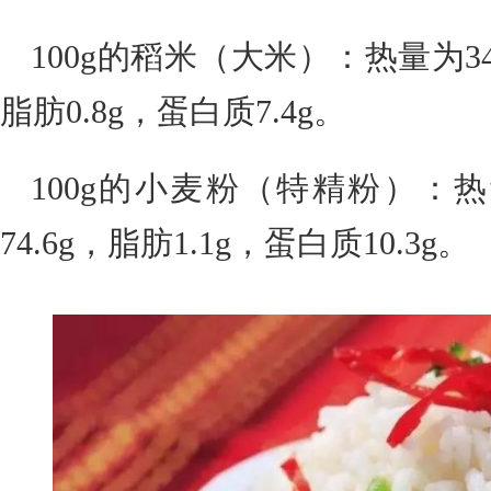
100g的稻米（大米）：热量为346
脂肪0.8g，蛋白质7.4g。
100g的小麦粉（特精粉）：热量
74.6g，脂肪1.1g，蛋白质10.3g。