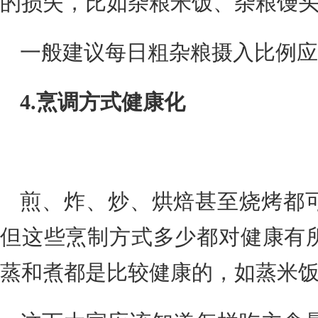
的损失，比如杂粮米饭、杂粮馒
一般建议每日粗杂粮摄入比例应占
4.烹调方式健康化
煎、炸、炒、烘焙甚至烧烤都
但这些烹制方式多少都对健康有
蒸和煮都是比较健康的，如蒸米