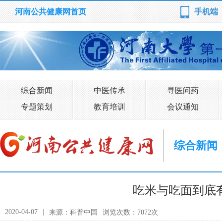
河南公共健康网首页
手机端
综合新闻
中医传承
寻医问药
专题策划
教育培训
会议通知
综合新闻
吃米与吃面到底
2020-04-07
|
来源：科普中国
浏览次数：7072次