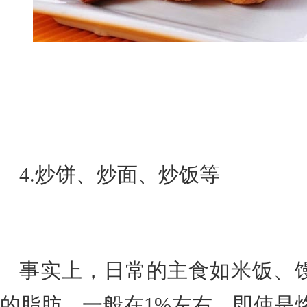
4.炒饼、炒面、炒饭等
事实上，日常的主食如米饭、
的脂肪，一般在1%左右，即使是