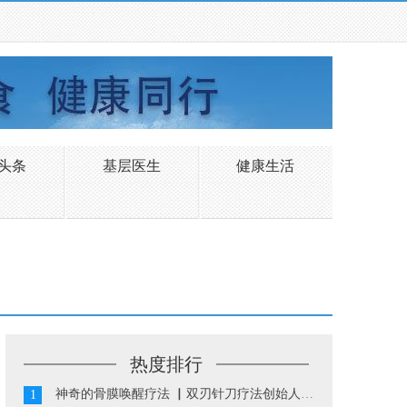
头条
基层医生
健康生活
热度排行
神奇的骨膜唤醒疗法 ▏双刃针刀疗法创始人陈振华...
1