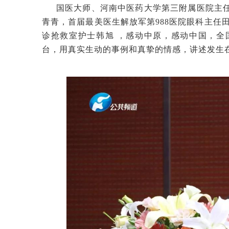
国医大师、河南中医药大学第三附属医院主
青青，首届最美医生
解放军第
988医院眼科主任
诊抢救室护士韩旭 ，感动中原，感动中国，全
台，用真实生动的事例和真挚的情感，讲述发生