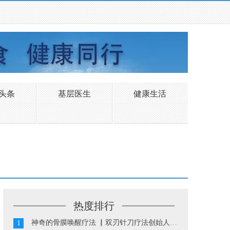
头条
基层医生
健康生活
热度排行
神奇的骨膜唤醒疗法 ▏双刃针刀疗法创始人陈振华...
1