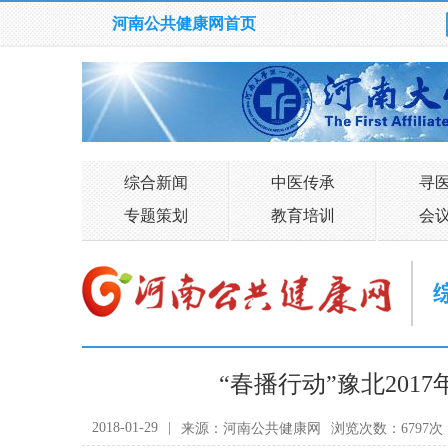
河南公共健康网首页
综合新闻
中医传承
寻
专题策划
教育培训
会
“春播行动”豫北20
2018-01-29
|
来源：河南公共健康网
浏览次数：6797次