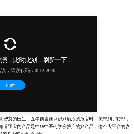
聪明智慧的医生，五年前当他认识到输液的危害时，就想到了转型，
知道亚宝的产品是中华中医药学会推广的好产品，这个大平台的含