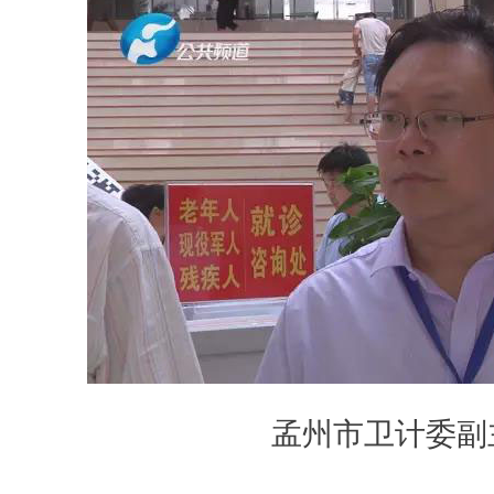
孟州市卫计委副