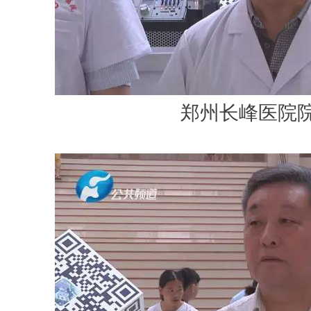
郑州长峰医院