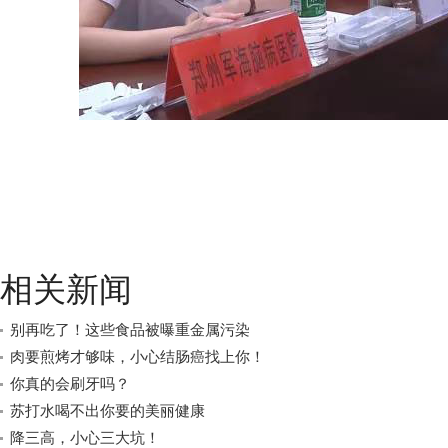
相关新闻
别再吃了！这些食品被曝重金属污染
肉要煎烤才够味，小心结肠癌找上你！
你真的会刷牙吗？
苏打水喝不出你要的美丽健康
降三高，小心三大坑！