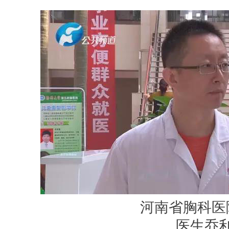
河南省胸科医
医生乔