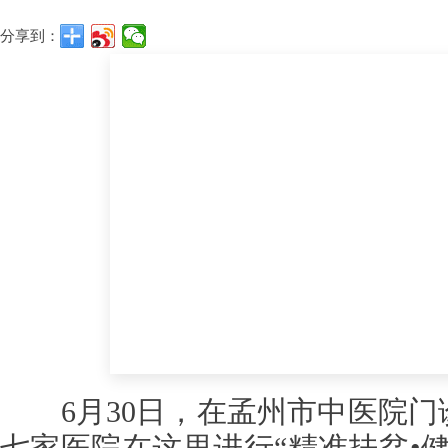
分享到：
6
月30日，在孟州市中医院
七家医院在这里进行
“精准扶贫•