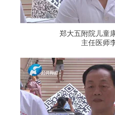
郑大五附院儿童
主任医师