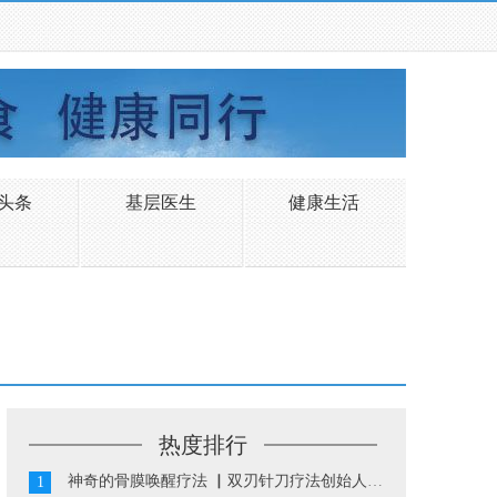
头条
基层医生
健康生活
热度排行
神奇的骨膜唤醒疗法 ▏双刃针刀疗法创始人陈振华...
1