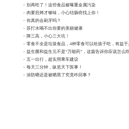
别再吃了！这些食品被曝重金属污染
肉要煎烤才够味，小心结肠癌找上你！
你真的会刷牙吗？
苏打水喝不出你要的美丽健康
降三高，小心三大坑！
零食不全是垃圾食品，4种零食可以给孩子吃，有益于
益生菌和益生元不是“万能药”，这篇告诉你应该怎么
五一出行，超实用乘车建议
每天三分钟，纵览天下医事！
涂防晒还是被晒黑了究竟咋回事？