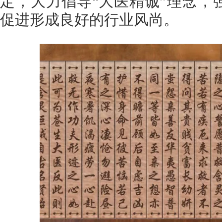
定，大力倡导“大医精诚”理念，
促进形成良好的行业风尚。