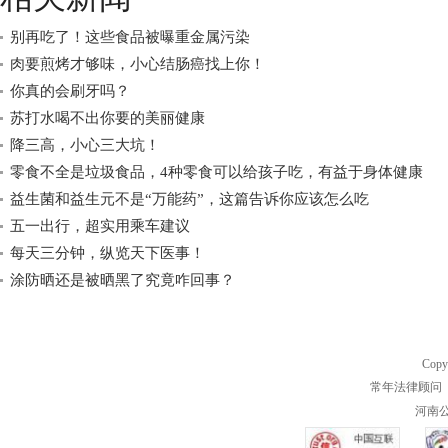
别再吃了！这些食品被曝重金属污染
肉要煎烤才够味，小心结肠癌找上你！
你真的会刷牙吗？
苏打水喝不出你要的美丽健康
降三高，小心三大坑！
零食不全是垃圾食品，4种零食可以给孩子吃，有益于身体健康
益生菌和益生元不是“万能药”，这篇告诉你应该怎么吃
五一出行，超实用乘车建议
每天三分钟，纵览天下医事！
涂防晒还是被晒黑了究竟咋回事？
Copy
常年法律顾问 
河南公共