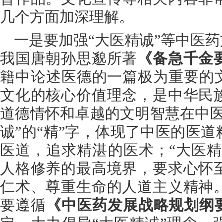
几个方面加深理解。
一是要加强“大医精诚”等中医药
我国唐朝孙思邈所著
《备急千金
籍中论述医德的一篇极为重要的文
文化的核心价值理念，是中华民
道德情怀和卓越的文明智慧在中医
诚”的“精”字，体现了中医的医
医道，追求精湛的医术；“大医精
人格修养的最高境界，要求心怀
仁术、尊重生命的人道主义精神
要遵循
《中医药发展战略规划纲要（