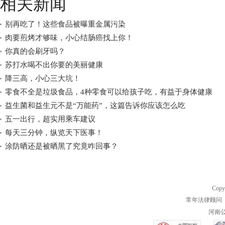
相关新闻
别再吃了！这些食品被曝重金属污染
肉要煎烤才够味，小心结肠癌找上你！
你真的会刷牙吗？
苏打水喝不出你要的美丽健康
降三高，小心三大坑！
零食不全是垃圾食品，4种零食可以给孩子吃，有益于身体健康
益生菌和益生元不是“万能药”，这篇告诉你应该怎么吃
五一出行，超实用乘车建议
每天三分钟，纵览天下医事！
涂防晒还是被晒黑了究竟咋回事？
Copy
常年法律顾问 
河南公共