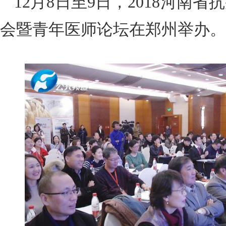
12月8日至9日，2018河南
会暨青年医师论坛在郑州举办。