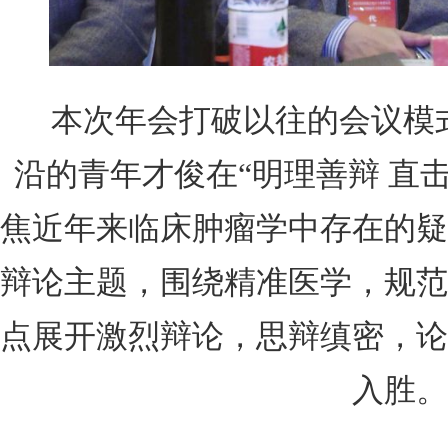
本次年会打破以往的会议模
沿的青年才俊在
“明理善辩 直
焦近年来临床肿瘤学中存在的疑
辩论主题，围绕精准医学，规范
点展开激烈辩论，思辩缜密，论
入胜。