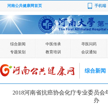
河南公共健康网首页
手机端
综合新闻
中医传承
寻医问药
专题策划
教育培训
会议通知
综合新闻
2018河南省抗癌协会化疗专业委员
办