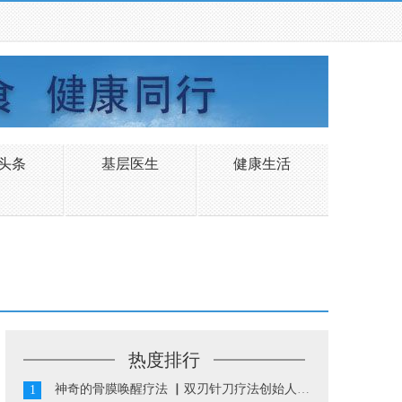
头条
基层医生
健康生活
热度排行
神奇的骨膜唤醒疗法 ▏双刃针刀疗法创始人陈振华...
1