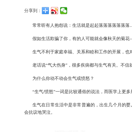
分享到：
常常听有人抱怨说：生活就是起起落落落落落落落
假如生活欺骗了你，有的人可能就会像秋天的菊花
生气不利于家庭幸福、关系和睦和工作的开展，也
老话说“气大伤身”，很多疾病都与生气有关。不信
为什么你动不动会生气或愤怒？
“生气/愤怒”一词是比较通俗的说法，而医学上更多
生气在日常生活中是非常普遍的，出生几个月的婴
会抗议地哭泣。