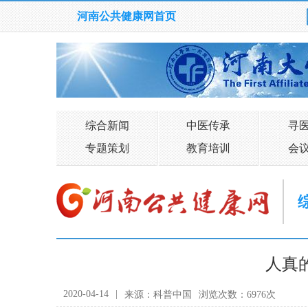
河南公共健康网首页
综合新闻
中医传承
寻
专题策划
教育培训
会
人真
2020-04-14
|
来源：科普中国
浏览次数：6976次