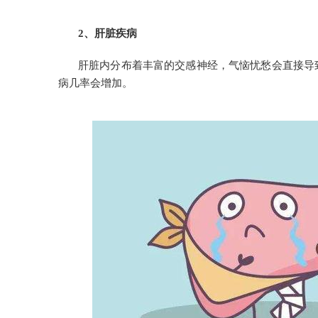
2、肝脏疾病
肝脏内分布着丰富的交感神经，气恼忧愁会直接导
病几率会增加。