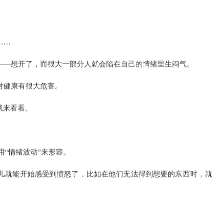
……
——想开了，而很大一部分人就会陷在自己的情绪里生闷气。
对健康有很大危害。
就来看看。
用“情绪波动”来形容。
儿就能开始感受到愤怒了，比如在他们无法得到想要的东西时，就