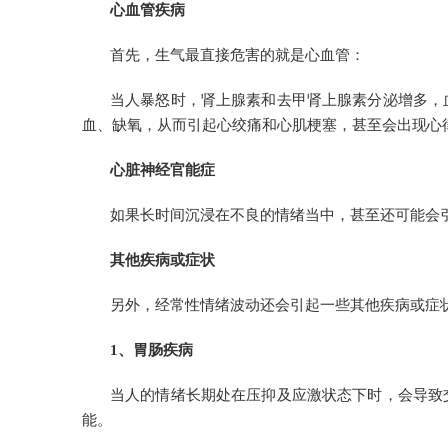
心血管疾病
首先，生气最直接危害的就是心血管：
当人暴怒时，肾上腺素和去甲肾上腺素分泌增多，
血、缺氧，从而引起心绞痛和心肌梗塞，甚至会出现心
心脏神经官能症
如果长时间沉浸在不良的情绪当中，甚至还可能会引
其他疾病或症状
另外，经常性情绪波动还会引起一些其他疾病或症
1、胃肠疾病
当人的情绪长期处在压抑及应激状态下时，会导致
能。