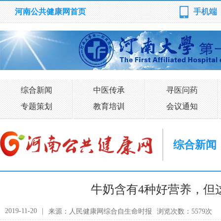
河南公共健康网首页
手机端
综合新闻
中医传承
寻医问药
专题策划
教育培训
会议通知
综合新闻
牛奶含有4种好营养，但
2019-11-20
|
来源：人民健康网综合自生命时报
浏览次数：5579次