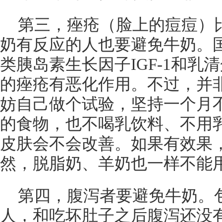
第三，痤疮（脸上的痘痘）
奶有反应的人也要避免牛奶。
类胰岛素生长因子IGF-1和乳
的痤疮有恶化作用。不过，并
妨自己做个试验，坚持一个月
的食物，也不喝乳饮料、不用
皮肤会不会改善。如果有效果
然，脱脂奶、羊奶也一样不能
第四，腹泻者要避免牛奶。
人，和吃坏肚子之后腹泻还没