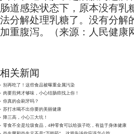
肠道感染状态下，原本没有乳
法分解处理乳糖了。没有分解
加重腹泻。（来源：人民健康
相关新闻
别再吃了！这些食品被曝重金属污染
肉要煎烤才够味，小心结肠癌找上你！
你真的会刷牙吗？
苏打水喝不出你要的美丽健康
降三高，小心三大坑！
零食不全是垃圾食品，4种零食可以给孩子吃，有益于身体健康
益生菌和益生元不是“万能药”，这篇告诉你应该怎么吃