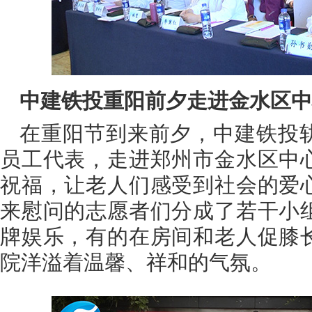
中建铁投重阳前夕走进金水区中
在重阳节到来前夕，中建铁投
员工代表，走进郑州市金水区中
祝福，让老人们感受到社会的爱
来慰问的志愿者们分成了若干小
牌娱乐，有的在房间和老人促膝
院洋溢着温馨、祥和的气氛。