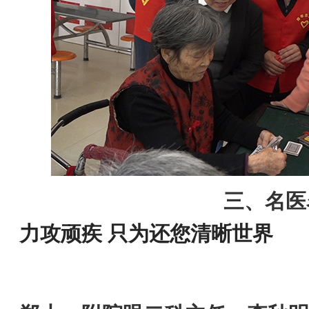
三、名医
力攻顽疾 只为还您清晰世界