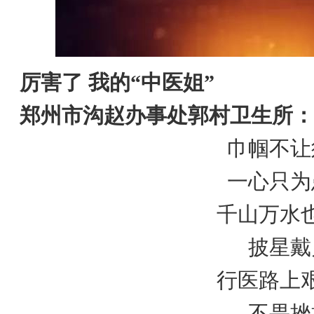
厉害了 我的“中医姐”
郑州市沟赵办事处郭村卫生所：
巾帼不让
一心只为
千山万水
披星戴
行医路上
不畏挫