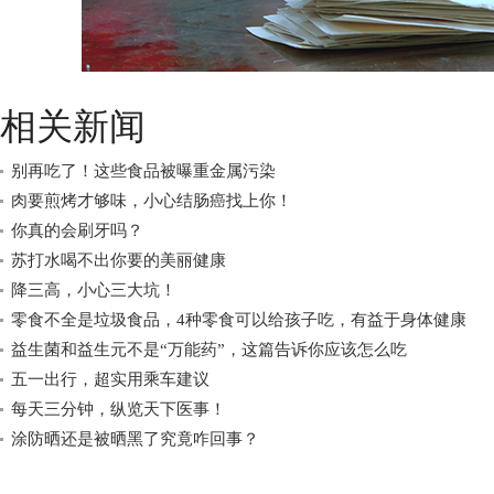
相关新闻
别再吃了！这些食品被曝重金属污染
肉要煎烤才够味，小心结肠癌找上你！
你真的会刷牙吗？
苏打水喝不出你要的美丽健康
降三高，小心三大坑！
零食不全是垃圾食品，4种零食可以给孩子吃，有益于身体健康
益生菌和益生元不是“万能药”，这篇告诉你应该怎么吃
五一出行，超实用乘车建议
每天三分钟，纵览天下医事！
涂防晒还是被晒黑了究竟咋回事？