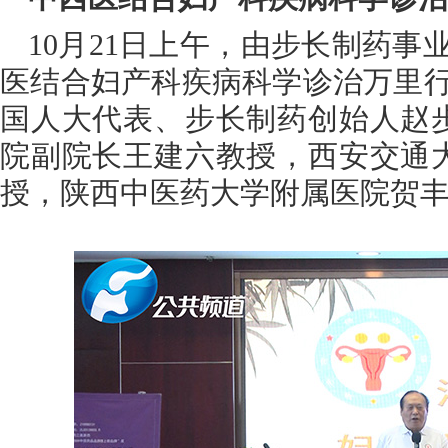
10月21日上午，由步长制药事
医结合妇产科疾病科学诊治万里行
国人大代表、步长制药创始人赵
院副院长王建六教授，西安交通
授，陕西中医药大学附属医院贺