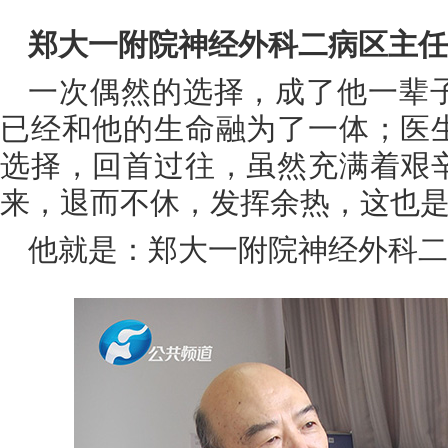
郑大一附院神经外科二病区主任
一次偶然的选择，成了他一辈
已经和他的生命融为了一体；医
选择，回首过往，虽然充满着艰
来，退而不休，发挥余热，这也
他就是：郑大一附院神经外科二