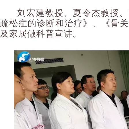
刘宏建教授、夏令杰教授、
疏松症的诊断和治疗》、《骨关
及家属做科普宣讲。