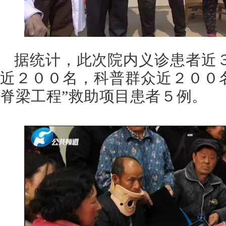
据统计，此次院内义诊患者近
近２００名，科普群众近２００名
脊梁工程”救助项目患者５例。