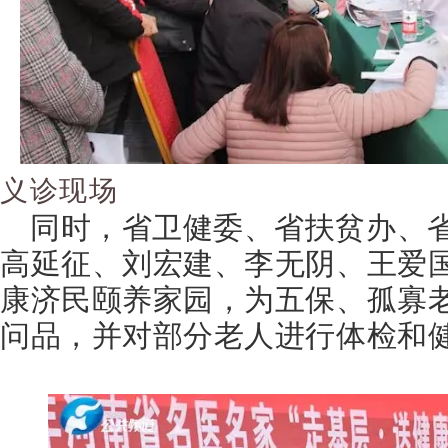
义诊现场
同时，省卫健委、省扶贫办、
高延征、刘宏建、李无阴、王爱
康济民颐养家园，为五保、孤寡
问品，并对部分老人进行体检和