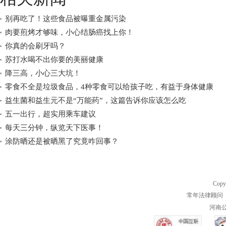
别再吃了！这些食品被曝重金属污染
肉要煎烤才够味，小心结肠癌找上你！
你真的会刷牙吗？
苏打水喝不出你要的美丽健康
降三高，小心三大坑！
零食不全是垃圾食品，4种零食可以给孩子吃，有益于身体健康
益生菌和益生元不是“万能药”，这篇告诉你应该怎么吃
五一出行，超实用乘车建议
每天三分钟，纵览天下医事！
涂防晒还是被晒黑了究竟咋回事？
Copy
常年法律顾问 
河南公共