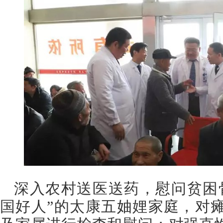
深入农村送医送药，慰问贫困
国好人”的太康五妯娌家庭，对