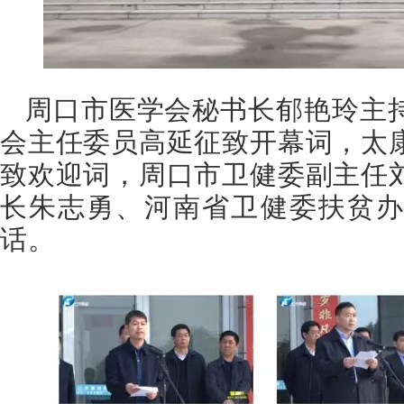
周口市医学会秘书长郁艳玲主
会主任委员高延征致开幕词，太
致欢迎词，周口市卫健委副主任
长朱志勇、河南省卫健委扶贫办
话。