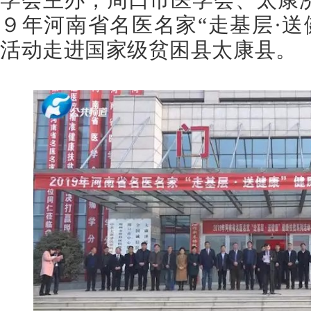
９年河南省名医名家“走基层·送
活动走进国家级贫困县太康县。