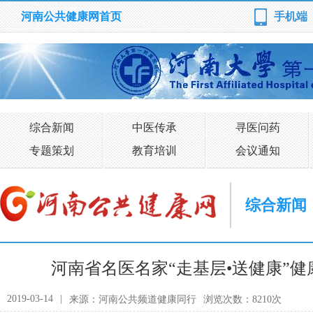
河南公共健康网首页
手机端
综合新闻
中医传承
寻医问药
专题策划
教育培训
会议通知
综合新闻
河南省名医名家“走基层•送健康”
2019-03-14
|
来源：河南公共频道健康同行
浏览次数：8210次