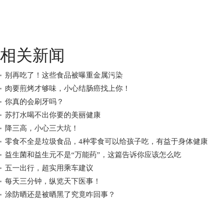
相关新闻
别再吃了！这些食品被曝重金属污染
肉要煎烤才够味，小心结肠癌找上你！
你真的会刷牙吗？
苏打水喝不出你要的美丽健康
降三高，小心三大坑！
零食不全是垃圾食品，4种零食可以给孩子吃，有益于身体健康
益生菌和益生元不是“万能药”，这篇告诉你应该怎么吃
五一出行，超实用乘车建议
每天三分钟，纵览天下医事！
涂防晒还是被晒黑了究竟咋回事？