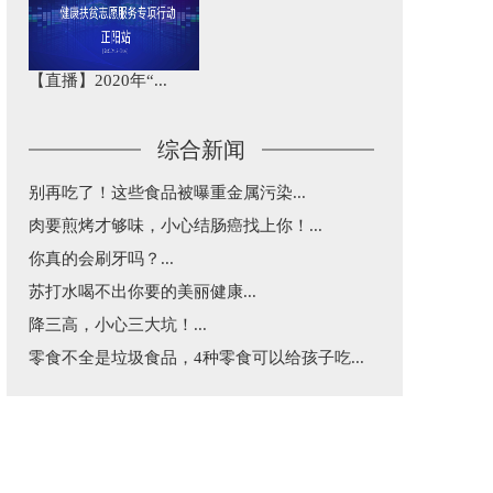
【直播】2020年“...
综合新闻
别再吃了！这些食品被曝重金属污染...
肉要煎烤才够味，小心结肠癌找上你！...
你真的会刷牙吗？...
苏打水喝不出你要的美丽健康...
降三高，小心三大坑！...
零食不全是垃圾食品，4种零食可以给孩子吃...
益生菌和益生元不是“万能药”，这篇告诉你...
五一出行，超实用乘车建议...
每天三分钟，纵览天下医事！...
涂防晒还是被晒黑了究竟咋回事？...