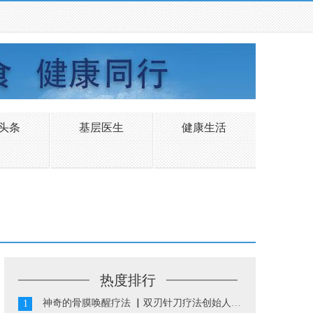
头条
基层医生
健康生活
热度排行
神奇的骨膜唤醒疗法 ▏双刃针刀疗法创始人陈振华...
1