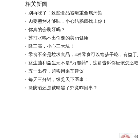
相关新闻
别再吃了！这些食品被曝重金属污染
肉要煎烤才够味，小心结肠癌找上你！
你真的会刷牙吗？
苏打水喝不出你要的美丽健康
降三高，小心三大坑！
零食不全是垃圾食品，4种零食可以给孩子吃，有益于
益生菌和益生元不是“万能药”，这篇告诉你应该怎么
五一出行，超实用乘车建议
每天三分钟，纵览天下医事！
涂防晒还是被晒黑了究竟咋回事？