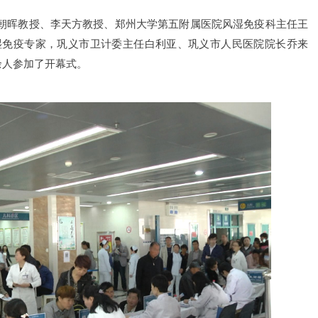
朝晖教授、李天方教授、郑州大学第五附属医院风湿免疫科主任王
湿免疫专家，巩义市卫计委主任白利亚、巩义市人民医院院长乔来
余人参加了开幕式。