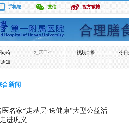
手机端
微信
官方微博
医问药
社区卫生
视频直播
今日
议通知
综合新闻
医名家“走基层·送健康”大型公益活
走进巩义