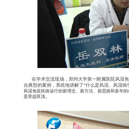
在学术交流现场，郑州大学第一附属医院风湿免
合典型的案例，系统地讲解了“什么是风湿、风湿病
风湿免疫疾病诊疗的新理念、新方法、新思路和多年的
是受益匪浅。