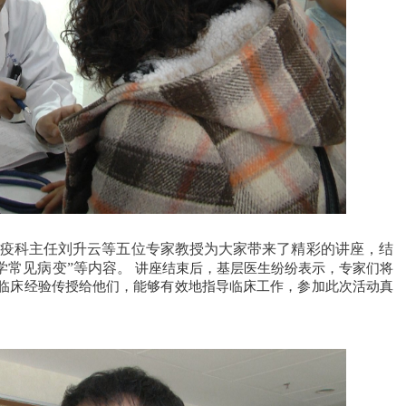
疫科主任刘升云等五位专家教授为大家带来了精彩的讲座，结
学常见病变”等内容。
讲座结束后，
基层医生纷纷表示，专家们将
临床经验传授给他们，能够有效地指导临床工作，参加此次活动真