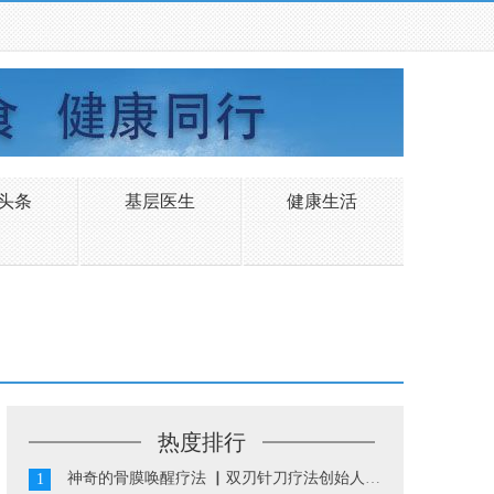
头条
基层医生
健康生活
热度排行
神奇的骨膜唤醒疗法 ▏双刃针刀疗法创始人陈振华...
1