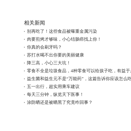
相关新闻
别再吃了！这些食品被曝重金属污染
肉要煎烤才够味，小心结肠癌找上你！
你真的会刷牙吗？
苏打水喝不出你要的美丽健康
降三高，小心三大坑！
零食不全是垃圾食品，4种零食可以给孩子吃，有益于
益生菌和益生元不是“万能药”，这篇告诉你应该怎么
五一出行，超实用乘车建议
每天三分钟，纵览天下医事！
涂防晒还是被晒黑了究竟咋回事？