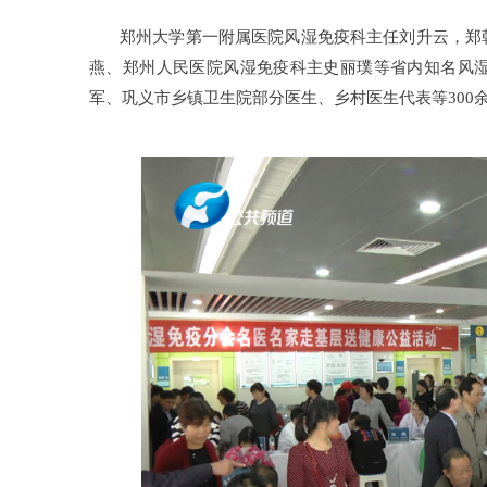
郑州大学第一附属医院风湿免疫科主任刘升云，郑
燕、郑州人民医院风湿免疫科主史丽璞等省内知名风
军、巩义市乡镇卫生院部分医生、乡村医生代表等300