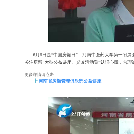
6月6日是“中国房颤日”，河南中医药大学第一附
关注房颤”大型公益讲座、义诊活动暨“认识心慌，合理诊
更多详情请点击
┣
河南省房颤管理俱乐部公益讲座