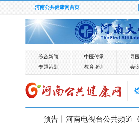
河南公共健康网首页
综合新闻
中医传承
寻
专题策划
教育培训
会
预告丨河南电视台公共频道《