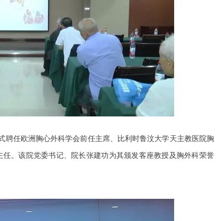
正式聘任欧洲胸心外科学会前任主席、比利时鲁汶大学天主教医院胸
外科荣誉主任。该院党委书记、院长张建功为其颁发客座教授及胸外科荣誉