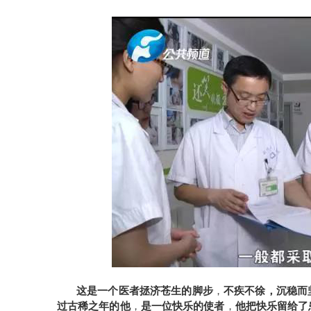
这是一个医者拯济苍生的脚步
不疾不徐，沉稳而
，
过古稀之年的他
是一位快乐的使者
他把快乐留给了
，
，