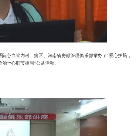
属医院心血管内科二病区、河南省房颤管理俱乐部举办了“爱心护脑，
治”“心脏节律周”公益活动。