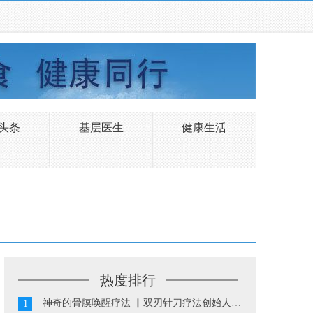
头条
基层医生
健康生活
热度排行
神奇的骨膜唤醒疗法 ▏双刃针刀疗法创始人陈振华...
1