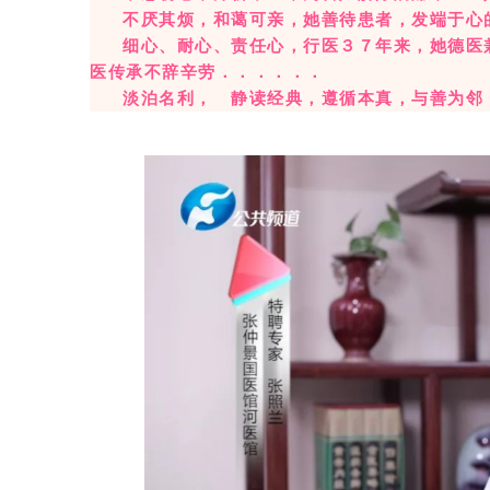
不厌其烦，和蔼可亲，她善待患者，发端于心
细心、耐心、责任心，行医３７年来，她德医
医传承不辞辛劳．．．．．．
淡泊名利， 静
读经典，遵循本真，与善为邻