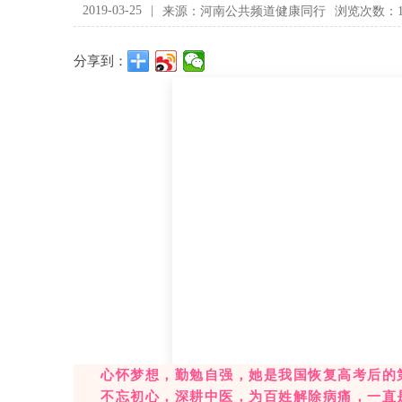
2019-03-25
|
来源：河南公共频道健康同行
浏览次数：1
分享到：
心怀梦想，勤勉自强，她是我国恢复高考后的
不忘初心，深耕中医，为百姓解除病痛，一直