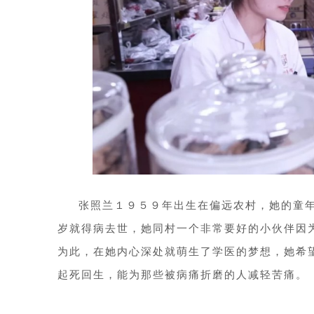
张照兰１９５９年出生在偏远农村，她的童
岁就得病去世，她同村一个非常要好的小伙伴因
为此，在她内心深处就萌生了学医的梦想，她希
起死回生，能为那些被病痛折磨的人减轻苦痛。