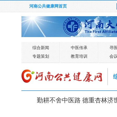
河南公共健康网首页
综合新闻
中医传承
寻
专题策划
教育培训
会
勤耕不舍中医路 德重杏林济