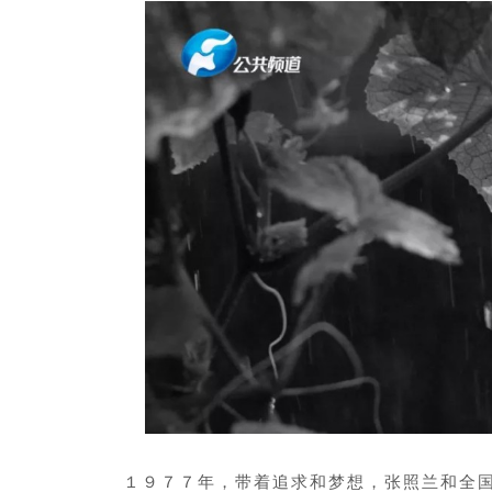
１９７７年，带着追求和梦想，张照兰和全