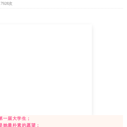
7928次
第一届大学生；
是她最朴素的愿望；