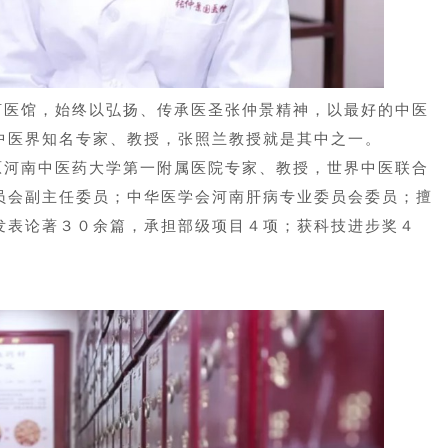
河医馆，始终以弘扬、传承医圣张仲景精神，以最好的中医
中医界知名专家、教授，张照兰教授就是其中之一。
原河南中医药大学第一附属医院专家、教授，世界中医联合
员会副主任委员；中华医学会河南肝病专业委员会委员；擅
发表论著３０余篇，承担部级项目４项；获科技进步奖４