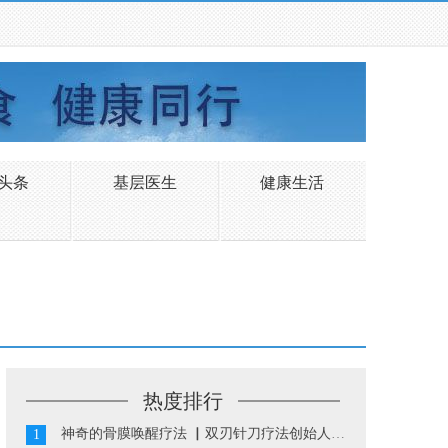
头条
基层医生
健康生活
热度排行
神奇的骨膜唤醒疗法 ▏双刃针刀疗法创始人陈振华...
1