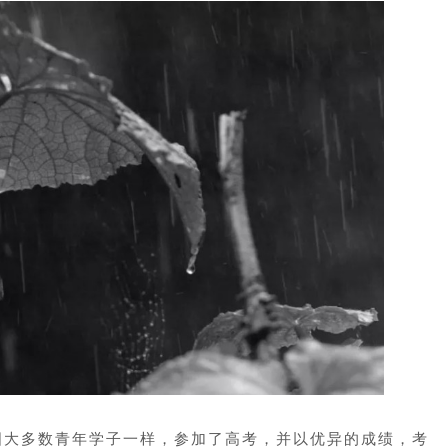
国大多数青年学子一样，参加了高考，并以优异的成绩，考