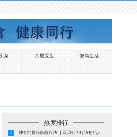
头条
基层医生
健康生活
热度排行
神奇的骨膜唤醒疗法 ▏双刃针刀疗法创始人陈振华...
1