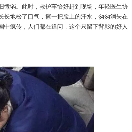
旧微弱。此时，救护车恰好赶到现场，年轻医生协
长长地松了口气，擦一把脸上的汗水，匆匆消失在
圈中疯传，人们都在追问，这个只留下背影的好人