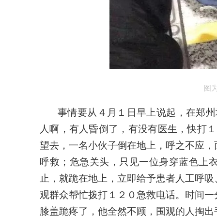
图
事情要从
４月１日早上说起，在郑州
人啊，有人昏倒了，有没有医生，快打１
望去，一名小伙子倒在地上，呼之不应，
呼救；危急关头，只见一位身穿蓝色上
止，就跪在地上，立即给予患者人工呼吸
观群众帮忙拨打１２０急救电话。时间一
膝盖跪疼了，他全然不顾，围观的人掏出