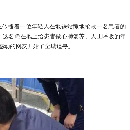
人在传播着一位年轻人在地铁站跪地抢救一名患者的
拍到这名跪在地上给患者做心肺复苏、人工呼吸的年
感动的网友开始了全城追寻。