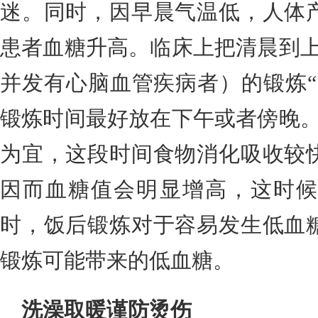
迷。同时，因早晨气温低，人体
患者血糖升高。临床上把清晨到上
并发有心脑血管疾病者）的锻炼“
锻炼时间最好放在下午或者傍晚。
为宜，这段时间食物消化吸收较
因而血糖值会明显增高，这时候
时，饭后锻炼对于容易发生低血
锻炼可能带来的低血糖。
洗澡取暖谨防烫伤