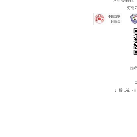
常年法律顾问 
河南公共
隐私
广播电视节目制