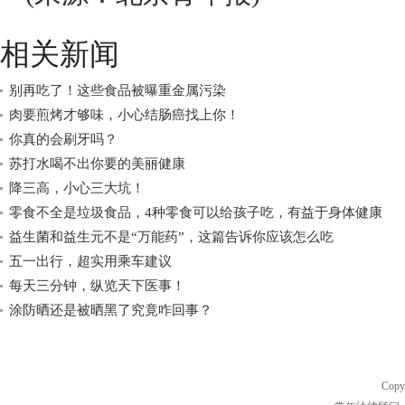
相关新闻
别再吃了！这些食品被曝重金属污染
肉要煎烤才够味，小心结肠癌找上你！
你真的会刷牙吗？
苏打水喝不出你要的美丽健康
降三高，小心三大坑！
零食不全是垃圾食品，4种零食可以给孩子吃，有益于身体健康
益生菌和益生元不是“万能药”，这篇告诉你应该怎么吃
五一出行，超实用乘车建议
每天三分钟，纵览天下医事！
涂防晒还是被晒黑了究竟咋回事？
Copy