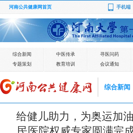
河南公共健康网首页
手机端
综合新闻
中医传承
寻医问药
专题策划
教育培训
会议通知
综合新闻
给健儿助力，为奥运加油
民医院权威专家圆满完