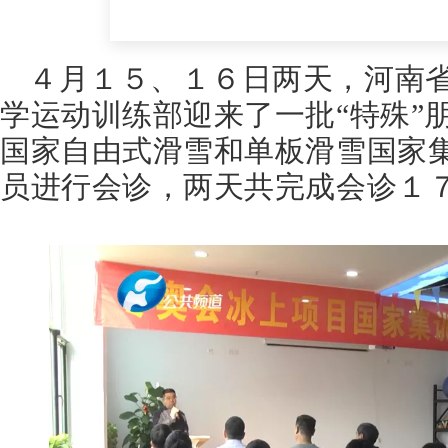
４月１５、
１６
日两天
，河南
学运动训练部迎来了一批“特殊”
国家
自由式滑雪和单板滑雪国家
员进行会诊，两天共完成会诊１