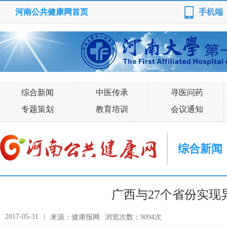
河南公共健康网首页
手机端
综合新闻
中医传承
寻医问药
专题策划
教育培训
会议通知
综合新闻
广西与27个省份实现
2017-05-31
|
来源：健康报网
浏览次数：9094次