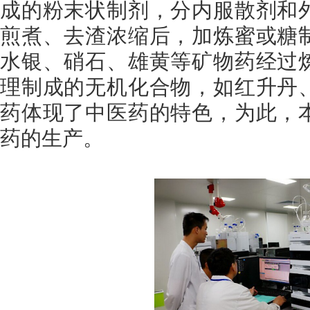
成的粉末状制剂，分内服散剂和
煎煮、去渣浓缩后，加炼蜜或糖
水银、硝石、雄黄等矿物药经过
理制成的无机化合物，如红升丹
药体现了中医药的特色，为此，
药的生产。