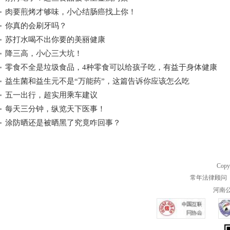
肉要煎烤才够味，小心结肠癌找上你！
你真的会刷牙吗？
苏打水喝不出你要的美丽健康
降三高，小心三大坑！
零食不全是垃圾食品，4种零食可以给孩子吃，有益于身体健康
益生菌和益生元不是“万能药”，这篇告诉你应该怎么吃
五一出行，超实用乘车建议
每天三分钟，纵览天下医事！
涂防晒还是被晒黑了究竟咋回事？
Copy
常年法律顾问 
河南公共