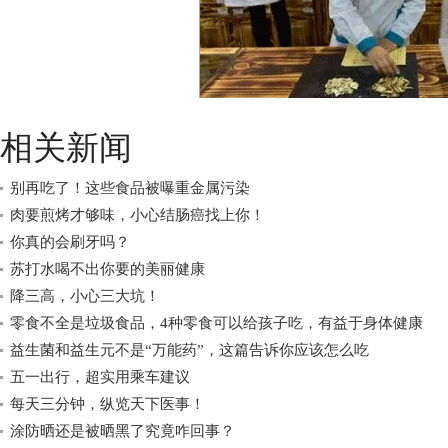
相关新闻
别再吃了！这些食品被曝重金属污染
肉要煎烤才够味，小心结肠癌找上你！
你真的会刷牙吗？
苏打水喝不出你要的美丽健康
降三高，小心三大坑！
零食不全是垃圾食品，4种零食可以给孩子吃，有益于身体健康
益生菌和益生元不是“万能药”，这篇告诉你应该怎么吃
五一出行，超实用乘车建议
每天三分钟，纵览天下医事！
涂防晒还是被晒黑了究竟咋回事？