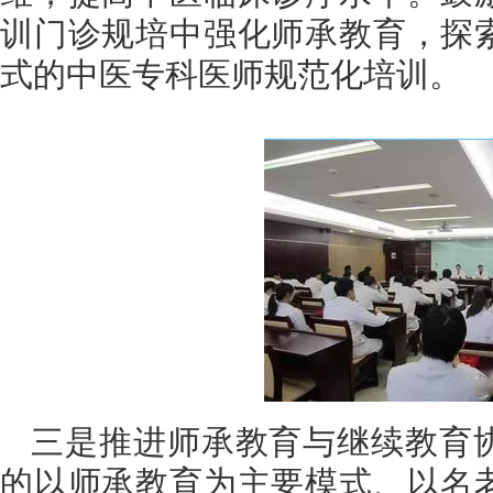
训门诊规培中强化师承教育，探
式的中医专科医师规范化培训。
三是推进师承教育与继续教育
的以师承教育为主要模式、以名