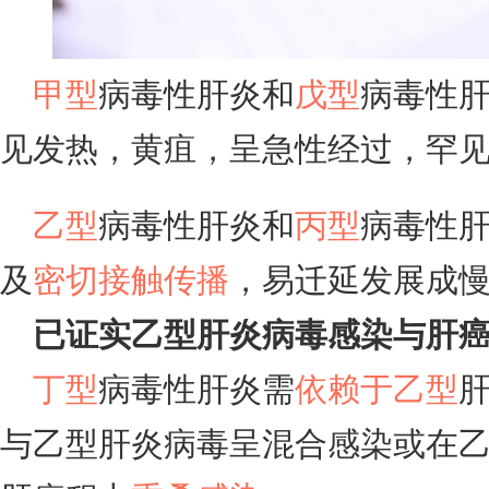
甲型
病毒性肝炎和
戊型
病毒性
见发热，黄疽，呈急性经过，罕
乙型
病毒性肝炎和
丙型
病毒性
及
密切接触传播
，易迁延发展成
已证实乙型肝炎病毒感染与肝
丁型
病毒性肝炎需
依赖于乙型
与乙型肝炎病毒呈混合感染或在