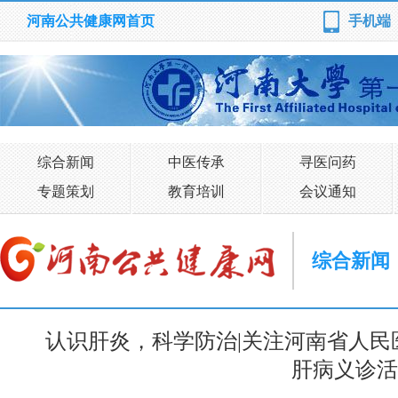
河南公共健康网首页
手机端
综合新闻
中医传承
寻医问药
专题策划
教育培训
会议通知
综合新闻
认识肝炎，科学防治|关注河南省人民
肝病义诊活