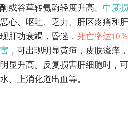
酶或谷草转氨酶轻度升高。
中度
恶心、呕吐、乏力、肝区疼痛和
现肝功衰竭，昏迷，
死亡率达10％
害
，可出现明显黄疸，皮肤瘙痒
明显升高。反复损害肝细胞时，
水、上消化道出血等。