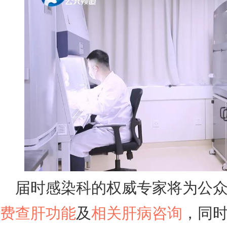
届时感染科的权威专家将为公
费查肝功能
及
相关肝病咨询
，同