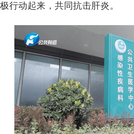
极行动起来，共同抗击肝炎。