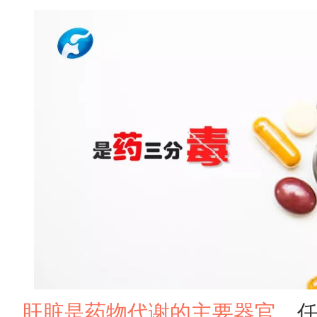
肝脏是药物代谢的主要器官
，