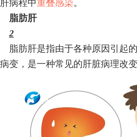
肝病程中
重叠感染
。
脂肪肝
2
脂肪肝是指由于各种原因引起
病变，是一种常见的肝脏病理改