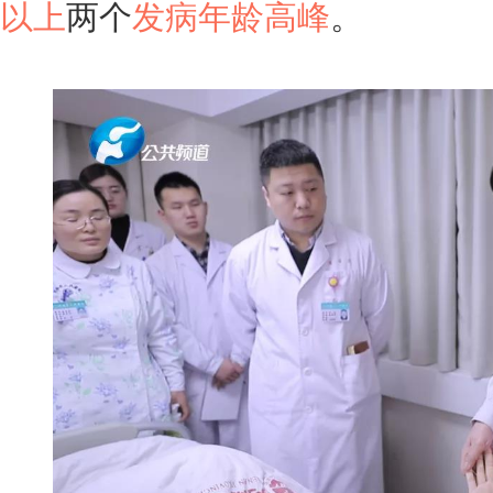
以上
两个
发病年龄高峰
。