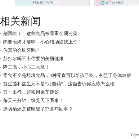
相关新闻
别再吃了！这些食品被曝重金属污染
肉要煎烤才够味，小心结肠癌找上你！
你真的会刷牙吗？
苏打水喝不出你要的美丽健康
降三高，小心三大坑！
零食不全是垃圾食品，4种零食可以给孩子吃，有益于身体健康
益生菌和益生元不是“万能药”，这篇告诉你应该怎么吃
五一出行，超实用乘车建议
每天三分钟，纵览天下医事！
涂防晒还是被晒黑了究竟咋回事？
Copy