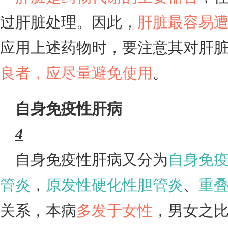
过肝脏处理。因此，
肝脏最容易
应用上述药物时，要注意其对肝
良者，应尽量避免使用
。
自身免疫性肝病
4
自身免疫性肝病又分为
自身免
管炎
，
原发性硬化性胆管炎
、
重
关系，本病
多发于女性
，男女之比