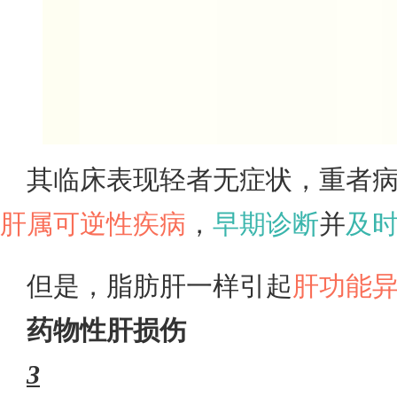
其临床表现轻者无症状，重者
肝属可逆性疾病
，
早期诊断
并
及
但是，脂肪肝一样引起
肝功能
药物性肝损伤
3