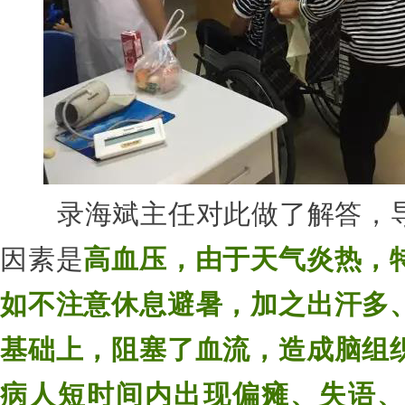
录海斌主任对此做了解答，导
因素是
高血压，
由于天气炎热，
如不注意休息避暑，加之出汗多
基础上，阻塞了血流，造成脑组
病人短时间内出现偏瘫、失语、