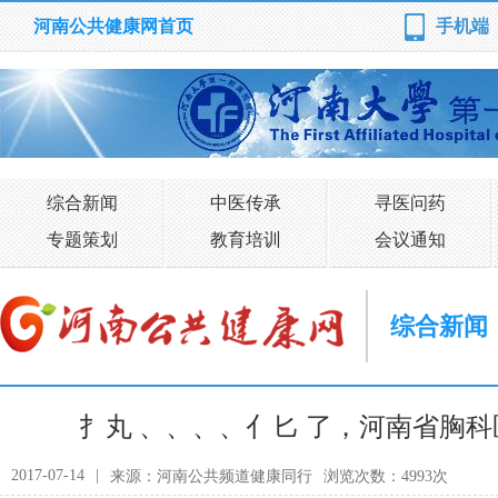
河南公共健康网首页
手机端
综合新闻
中医传承
寻医问药
专题策划
教育培训
会议通知
综合新闻
扌丸 、、、、亻匕 了，河南省胸科
2017-07-14
|
来源：河南公共频道健康同行
浏览次数：4993次