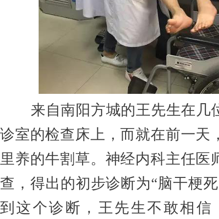
来自南阳方城的王先生在几位
诊室的检查床上，而就在前一天，
里养的牛割草。神经内科主任医
查，得出的初步诊断为“脑干梗死
到这个诊断，王先生不敢相信