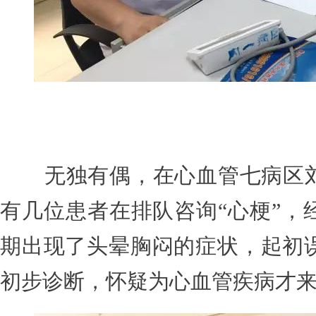
无独有偶，在心血管七病区刘
有几位患者在排队咨询“心梗”，
期出现了头晕胸闷的症状，起初
初步诊断，怀疑为心血管疾病才