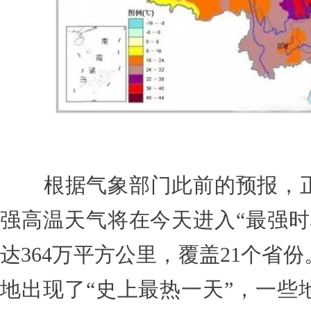
根据气象部门此前的预报，正
强高温天气将在今天进入“最强时
达364万平方公里，覆盖21个省
地出现了“史上最热一天”，一些