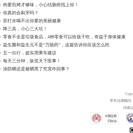
肉要煎烤才够味，小心结肠癌找上你！
你真的会刷牙吗？
苏打水喝不出你要的美丽健康
降三高，小心三大坑！
零食不全是垃圾食品，4种零食可以给孩子吃，有益于身体健康
益生菌和益生元不是“万能药”，这篇告诉你应该怎么吃
五一出行，超实用乘车建议
每天三分钟，纵览天下医事！
涂防晒还是被晒黑了究竟咋回事？
Copy
常年法律顾问 
河南公共