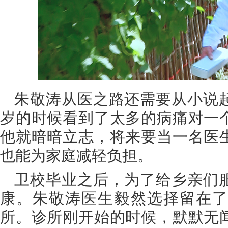
朱敬涛从医之路还需要从小说
岁的时候看到了太多的病痛对一
他就暗暗立志，将来要当一名医
也能为家庭减轻负担。
卫校毕业之后，为了给乡亲们
康。朱敬涛医生毅然选择留在了
所。诊所刚开始的时候，默默无