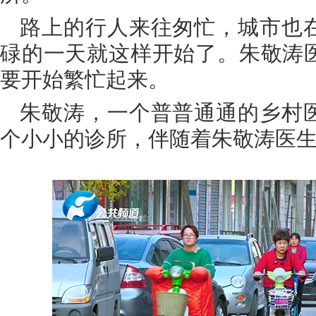
路上的行人来往匆忙，城市也
碌的一天就这样开始了。朱敬涛
要开始繁忙起来。
朱敬涛，一个普普通通的乡村
个小小的诊所，伴随着朱敬涛医