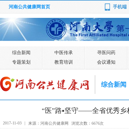
河南公共健康网首页
手机端
综合新闻
中医传承
寻医问药
专题策划
教育培训
会议通知
综合新闻
“医”路▪坚守——全省优秀
2017-11-03
|
来源：河南公共健康网
浏览次数：6676次