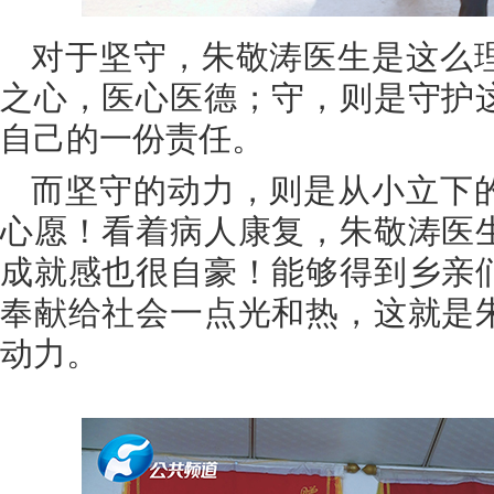
对于坚守，朱敬涛医生是这么
之心，医心医德；守，则是守护
自己的一份责任。
而坚守的动力，则是从小立下
心愿！看着病人康复，朱敬涛医
成就感也很自豪！能够得到乡亲
奉献给社会一点光和热，这就是
动力。