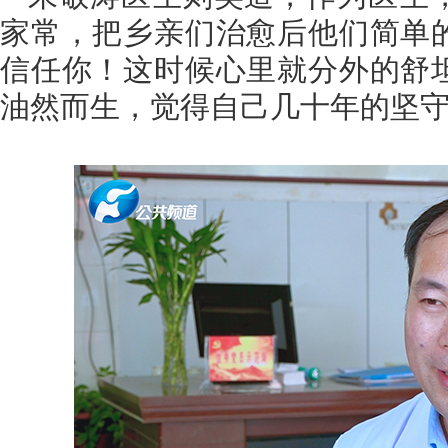
家常，把乡亲们治愈后他们简单
信任你！这时候心里就分外的舒
油然而生，觉得自己几十年的坚