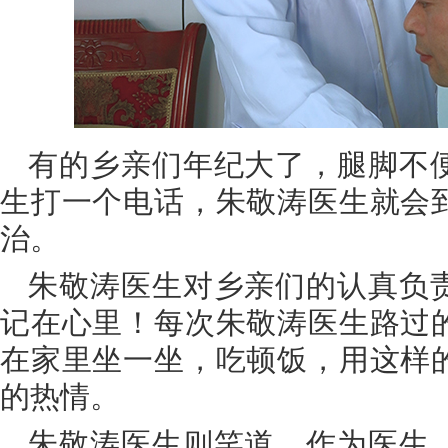
有的乡亲们年纪大了，腿脚不
生打一个电话，朱敬涛医生就会
治。
朱敬涛医生对乡亲们的认真负
记在心里！每次朱敬涛医生路过
在家里坐一坐，吃顿饭，用这样
的热情。
朱敬涛医生则笑道，作为医生