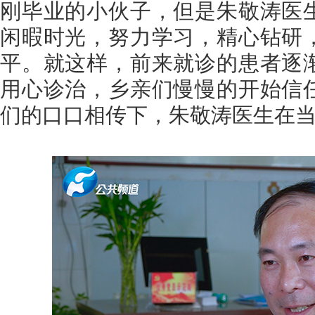
刚毕业的小伙子，但是朱敬涛医
闲暇时光，努力学习，精心钻研
平。就这样，前来就诊的患者逐
用心诊治，乡亲们慢慢的开始信
们的口口相传下，朱敬涛医生在