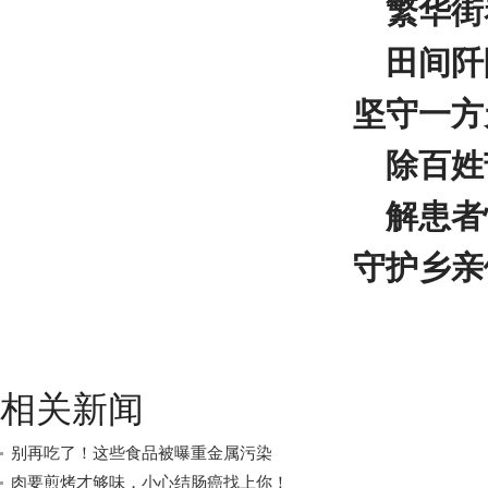
繁华街
田间阡
坚守一方
除百姓
解患者
守护乡亲
相关新闻
别再吃了！这些食品被曝重金属污染
肉要煎烤才够味，小心结肠癌找上你！