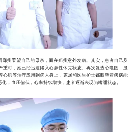
回郑州看望自己的母亲，而在郑州意外发病。
其实，患者自己及
严重时，她已经迅速陷入心源性休克状态。
再次复查心电图，显
养心肌等治疗应用到病人身上，家属和医生护士都盼望着疾病能
恶化，血压偏低，心率持续增快，患者逐渐表现为嗜睡状态。