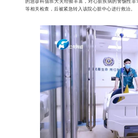
的急诊科值班大夫经验丰富，对心脏疾病的警惕性非
等相关检查，后被紧急转入该院心脏中心进行救治。