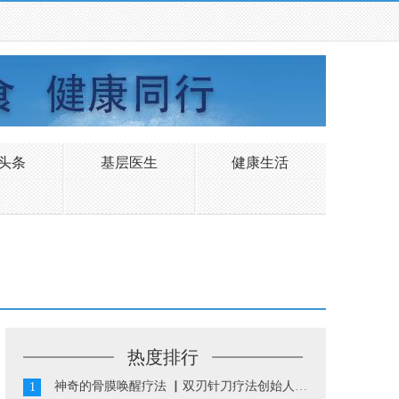
头条
基层医生
健康生活
热度排行
神奇的骨膜唤醒疗法 ▏双刃针刀疗法创始人陈振华...
1