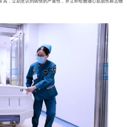
常高，立刻意识到病情的严重性，并立即给她做心肌损伤标志物