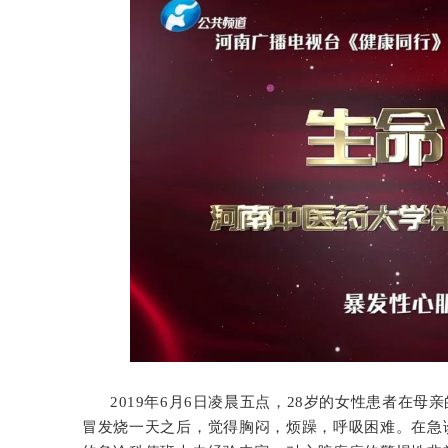
2019年6月6日凌晨五点，28岁的女性患者在
冒发烧一天之后，觉得胸闷，烦躁，呼吸困难。在急