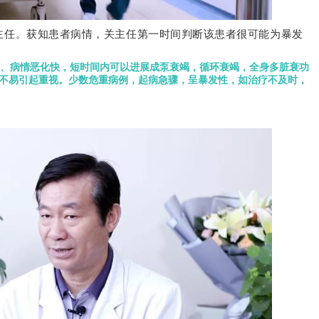
主任。
获知患者病情，关主任第一时间判断该患者很可能为暴发
、病情恶化快，短时间内可以进展成泵衰竭，循环衰竭，全身多脏衰功
不易引起重视。
少数危重病例，起病急骤，呈暴发性，如治疗不及时，