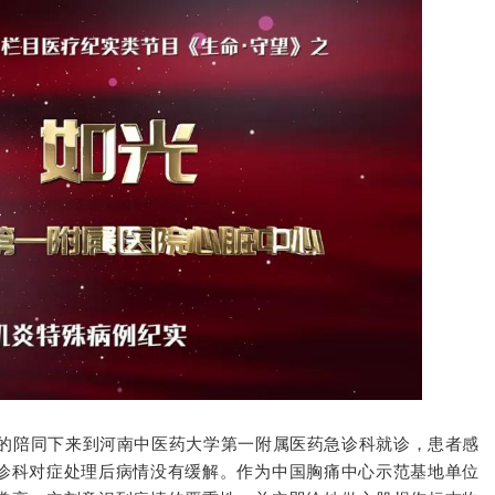
母亲的陪同下来到河南中医药大学第一附属医药急诊科就诊，患者感
诊科对症处理后病情没有缓解。作为中国胸痛中心示范基地单位