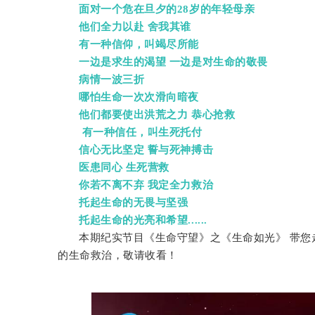
面对一个危在旦夕的28岁的年轻母亲
他们全力以赴 舍我其谁
有一种信仰，叫竭尽所能
一边是求生的渴望 一边是对生命的敬畏
病情一波三折
哪怕生命一次次滑向暗夜
他们都要使出洪荒之力 恭心抢救
有一种信任，叫生死托付
信心无比坚定 誓与死神搏击
医患同心 生死营救
你若不离不弃 我定全力救治
托起生命的无畏与坚强
托起生命的光亮和希望......
本期纪实节目《生命守望》之《生命如光》 带
的生命救治，敬请收看！