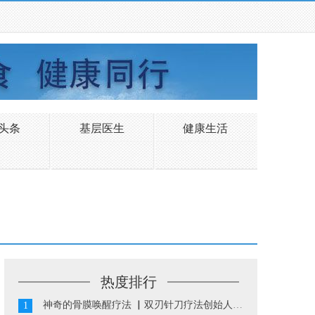
头条
基层医生
健康生活
热度排行
神奇的骨膜唤醒疗法 ▏双刃针刀疗法创始人陈振华...
1