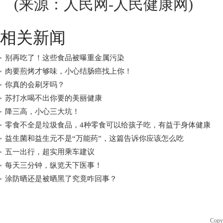
(来源：人民网-人民健康网)
相关新闻
别再吃了！这些食品被曝重金属污染
肉要煎烤才够味，小心结肠癌找上你！
你真的会刷牙吗？
苏打水喝不出你要的美丽健康
降三高，小心三大坑！
零食不全是垃圾食品，4种零食可以给孩子吃，有益于身体健康
益生菌和益生元不是“万能药”，这篇告诉你应该怎么吃
五一出行，超实用乘车建议
每天三分钟，纵览天下医事！
涂防晒还是被晒黑了究竟咋回事？
Copy