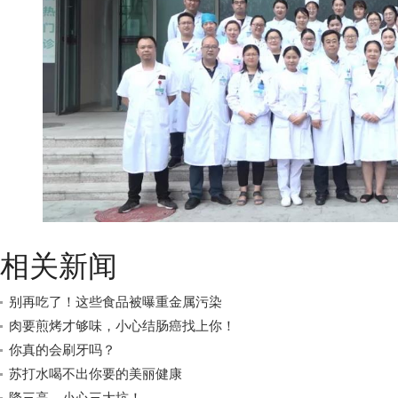
相关新闻
别再吃了！这些食品被曝重金属污染
肉要煎烤才够味，小心结肠癌找上你！
你真的会刷牙吗？
苏打水喝不出你要的美丽健康
降三高，小心三大坑！