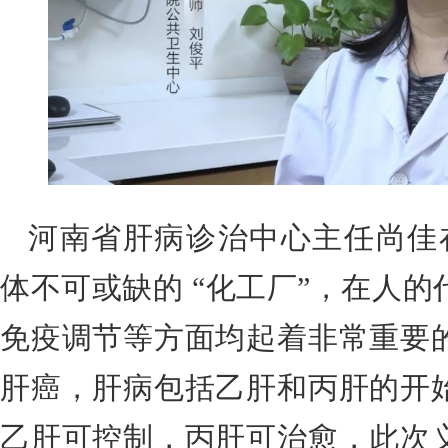
河南省肝病诊治中心主任尚佳
体不可或缺的 “化工厂”，在人
免疫调节等方面均起着非常重要
肝癌，肝病包括乙肝和丙肝的开
乙肝可控制，丙肝可治愈，此次