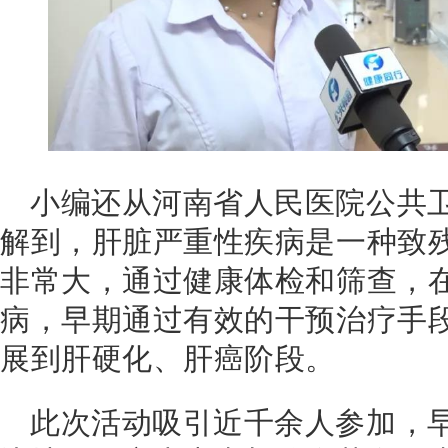
小编还从
河
南省人民医院公共
解到，肝脏严重性疾病是一种致
非常大，通过
健康体检和筛查，
病，早期通过有效的干预治疗手
展到肝硬化、肝癌阶段。
此次活动吸引近千余人参加，