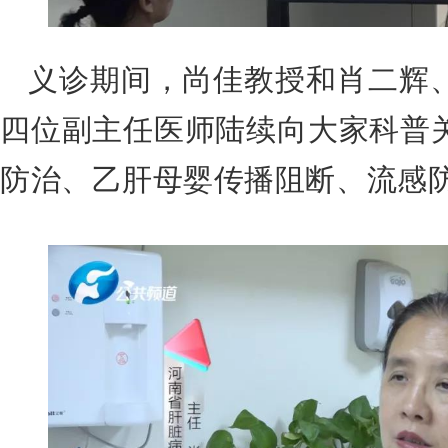
义诊
期
间，尚佳教授和肖二辉
四位副主任医师陆续向大家科普
防治、乙肝母婴传播阻断、流感