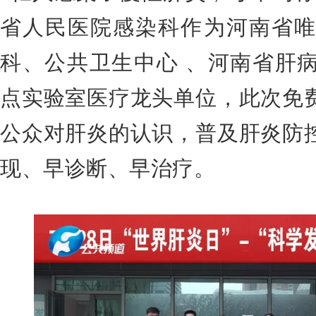
省人民医院感染科作为河南省唯
科、公共卫生中心 、河南省肝
点实验室医疗龙头单位，此次免
公众对肝炎的认识，普及肝炎防
现、早诊断、早治疗。