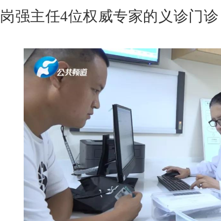
岗强主任4位权威专家的义诊门