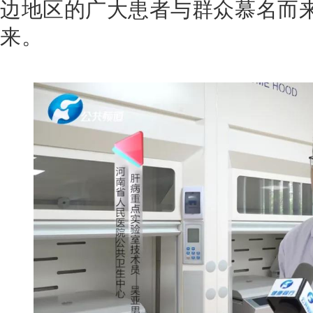
边地区的广大患者与群众慕名而
来。