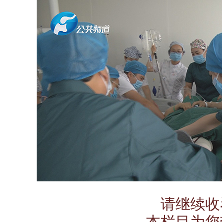
请继续
收
本栏目为您