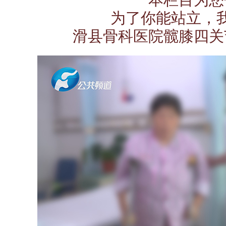
为了你能站立，
滑县骨科医院髋膝四关