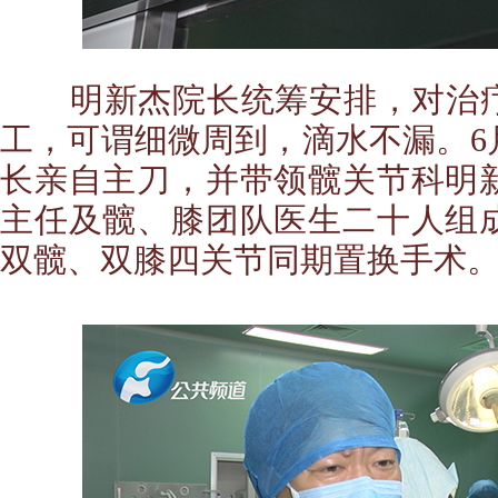
明新杰院长统筹安排，对治
工，可谓细微周到，滴水不漏。
长亲自主刀，并带领髋关节科明
主任及髋、膝团队医生二十人组
双髋、双膝四关节同期置换手术