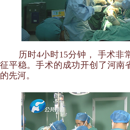
历时4小时15分钟， 手术
征平稳。手术的成功开创了
河南
的先河。