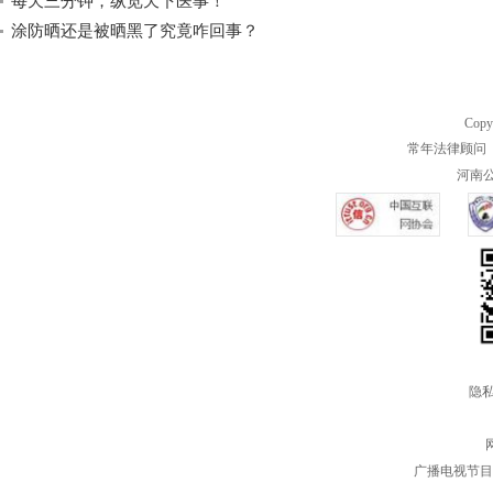
每天三分钟，纵览天下医事！
涂防晒还是被晒黑了究竟咋回事？
Copy
常年法律顾问 
河南公共
隐私
广播电视节目制