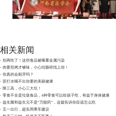
相关新闻
别再吃了！这些食品被曝重金属污染
肉要煎烤才够味，小心结肠癌找上你！
你真的会刷牙吗？
苏打水喝不出你要的美丽健康
降三高，小心三大坑！
零食不全是垃圾食品，4种零食可以给孩子吃，有益于身体健康
益生菌和益生元不是“万能药”，这篇告诉你应该怎么吃
五一出行，超实用乘车建议