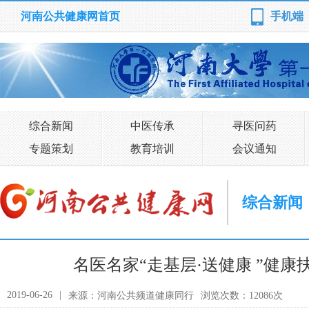
河南公共健康网首页
手机端
综合新闻
中医传承
寻医问药
专题策划
教育培训
会议通知
综合新闻
名医名家“走基层·送健康 ”健
2019-06-26
|
来源：河南公共频道健康同行
浏览次数：12086次