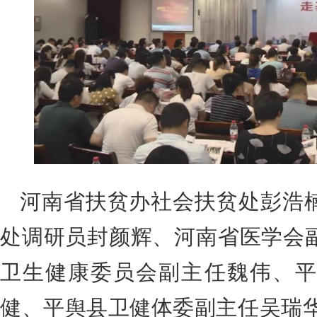
河南省扶贫办社会扶贫处彭浩
处调研员封颜辉、河南省医学会
卫生健康委员会副主任魏伟、平
健、平舆县卫健体委副主任吴瑞