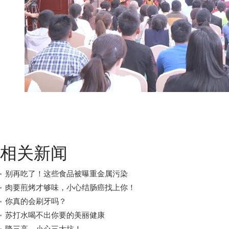
相关新闻
别再吃了！这些食品被曝重金属污染
肉要煎烤才够味，小心结肠癌找上你！
你真的会刷牙吗？
苏打水喝不出你要的美丽健康