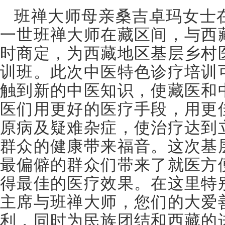
班禅大师母亲桑吉卓玛女士
一世班禅大师在藏区间，与西
时商定，为西藏地区基层乡村
训班。此次中医特色诊疗培训
触到新的中医知识，使藏医和
医们用更好的医疗手段，用更
原病及疑难杂症，使治疗达到
群众的健康带来福音。这次基
最偏僻的群众们带来了就医方
得最佳的医疗效果。在这里特
主席与班禅大师，您们的大爱
利，同时为民族团结和西藏的