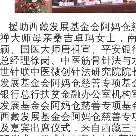
援助西藏发展基金会阿妈仓
禅大师母亲桑吉卓玛女士，
颖、国医大师唐祖宣、平安银
总经理徐岗、中医筋骨针法与
世针联中医微创针法研究院院
发展基金会阿妈仓慈善专项基
银行总行扶贫金融办公室机构
发展基金会阿妈仓慈善专项基
西藏发展基金会阿妈仓慈善专
及嘉宾出席仪式，来自西藏三