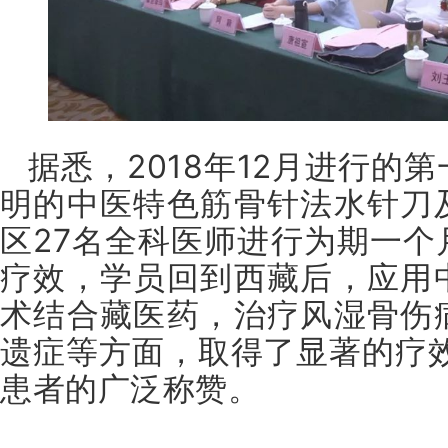
据悉，2018年12月进行的
明的中医特色筋骨针法水针刀
区27名全科医师进行为期一个
疗效，学员回到西藏后，应用
术结合藏医药，治疗风湿骨伤
遗症等方面，取得了显著的疗效
患者的广泛称赞。