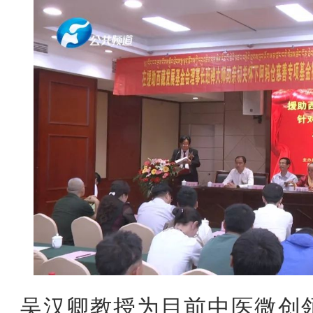
吴汉卿教授为目前中医微创