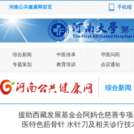
河南公共健康网首页
手机端
综合新闻
中医传承
寻医问药
专题策划
教育培训
会议通知
综合新闻
援助西藏发展基金会阿妈仓慈善专项
医特色筋骨针 水针刀及相关诊疗技