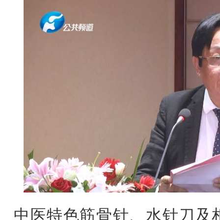
中医特色筋骨针、水针刀及