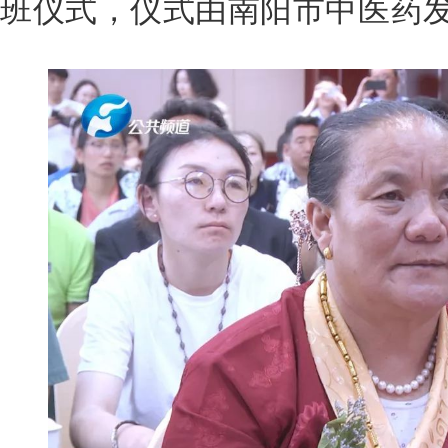
班仪式，
仪式由南阳市中医药